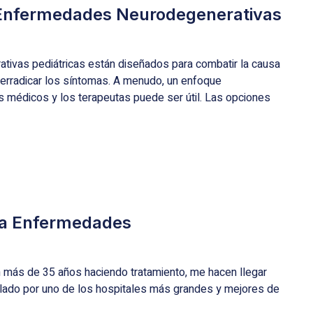
s Enfermedades Neurodegenerativas
tivas pediátricas están diseñados para combatir la causa
o erradicar los síntomas. A menudo, un enfoque
los médicos y los terapeutas puede ser útil. Las opciones
la Enfermedades
on más de 35 años haciendo tratamiento, me hacen llegar
alado por uno de los hospitales más grandes y mejores de