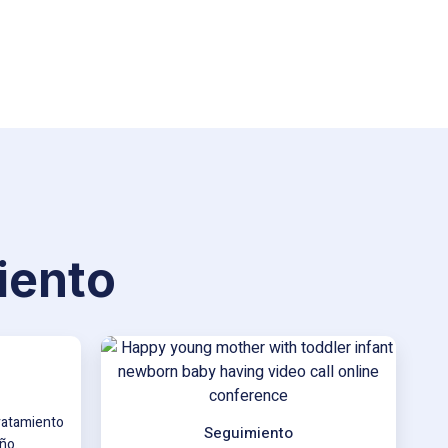
iento
tratamiento
Seguimiento
ño.