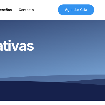
Agendar Cita
eseñas
Contacto
tivas