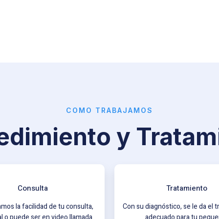
COMO TRABAJAMOS
edimiento y Tratam
Consulta
Tratamiento
mos la facilidad de tu consulta,
Con su diagnóstico, se le da el 
l o puede ser en video llamada.
adecuado para tu peque