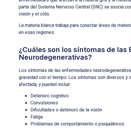
enfermedades que afectan a la materia gris y la materia
parte del Sistema Nervioso Central (SNC) se asocia con 
visión y el oído.
La materia blanca trabaja para conectar áreas de materi
en esas regiones.
¿Cuáles son los síntomas de la
Neurodegenerativas?
Los síntomas de las enfermedades neurodegenerativa
gravedad con el tiempo. Los síntomas son diversos y de
afectada, y pueden incluir:
Deterioro cognitivo
Convulsiones
Dificultades o deterioro de la visión
Fatiga
Problemas de comportamiento o psiquiátricos