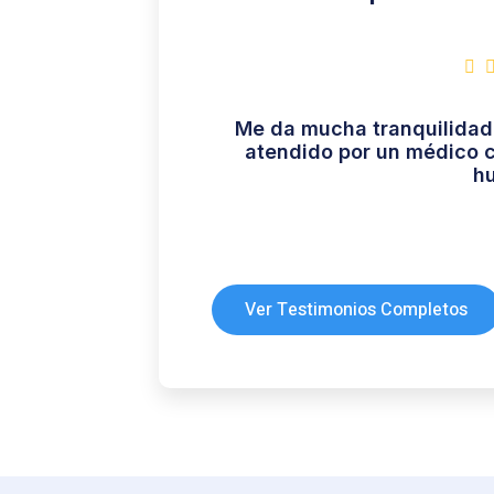
Me da mucha tranquilidad 
atendido por un médico c
h
Ver Testimonios Completos