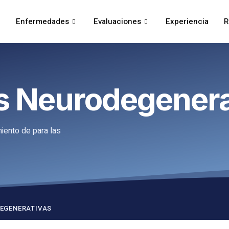
Enfermedades
Evaluaciones
Experiencia
R
 Neurodegenera
miento de para las
EGENERATIVAS